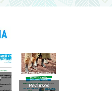
y
Recursos