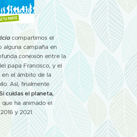
icia
compartimos el
abo alguna campaña en
funda conexión entre la
el papa Francisco, y el
 en el ámbito de la
lo. Así, finalmente
Si cuidas el planeta,
, que ha animado el
 2016 y 2021.