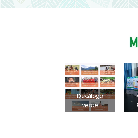
Decálogo
verde