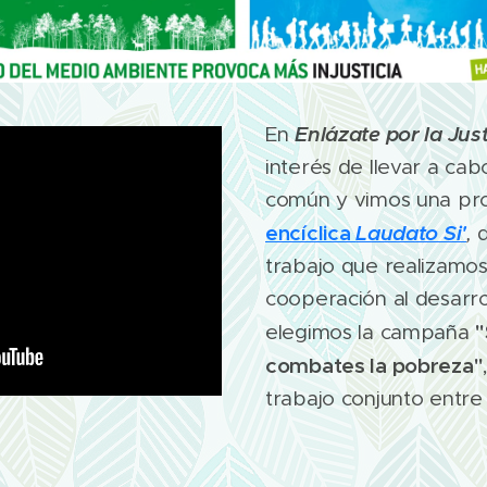
Enlázate por la Just
En
interés de llevar a c
común y vimos una pro
encíclica
Laudato Si'
,
d
trabajo que realizamos
cooperación al desarrol
"
elegimos la campaña
combates la pobreza"
trabajo conjunto entre