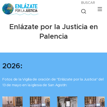
BUSCAR
Enlázate por la Justicia en
Palencia
2026:
Fotos de la Vigilia de oración de "Enlázate por la Justicia"
del
13 de mayo en la iglesia de San Agistín
: