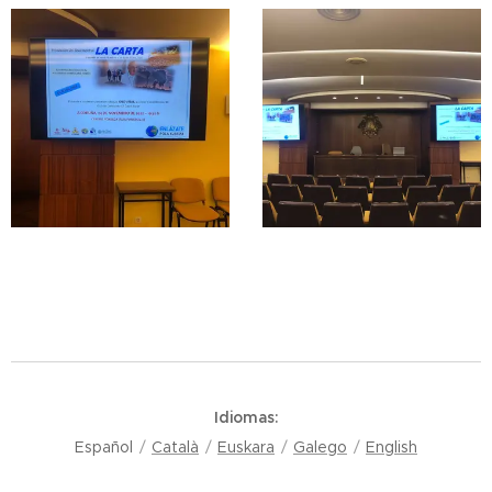
Idiomas
Español
Català
Euskara
Galego
English