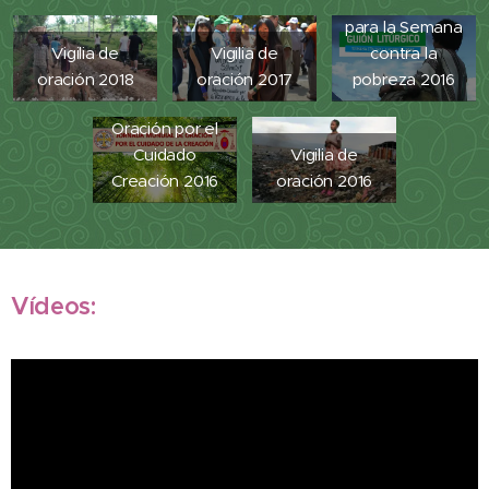
Guión litúrgico
para la Semana
Vigilia de
Vigilia de
contra la
Jornada
oración 2018
oración 2017
pobreza 2016
Mundial de
Oración por el
Cuidado
Vigilia de
Creación 2016
oración 2016
Vídeos: