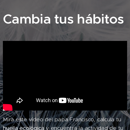
Cambia tus hábitos
Mira este vídeo del papa Francisco, calcula tu
huella ecológica
y encuentra la actividad de tu