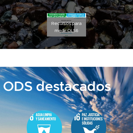
Recursos para
medir OLS6
ODS destacados