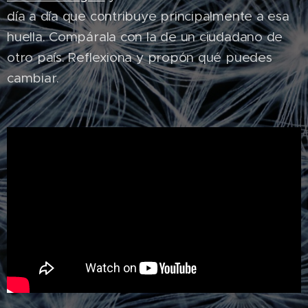
día a día que contribuye principalmente a esa
huella. Compárala con la de un ciudadano de
otro país. Reflexiona y propón qué puedes
cambiar.