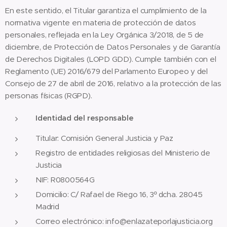
​En este sentido, el Titular garantiza el cumplimiento de la
normativa vigente en materia de protección de datos
personales, reflejada en la Ley Orgánica 3/2018, de 5 de
diciembre, de Protección de Datos Personales y de Garantía
de Derechos Digitales (LOPD GDD). Cumple también con el
Reglamento (UE) 2016/679 del Parlamento Europeo y del
Consejo de 27 de abril de 2016, relativo a la protección de las
personas físicas (RGPD).
Identidad del responsable
Titular: Comisión General Justicia y Paz
Registro de entidades religiosas del Ministerio de
Justicia
NIF: R0800564G
Domicilio: C/ Rafael de Riego 16, 3º dcha. 28045
Madrid
Correo electrónico: info@enlazateporlajusticia.org