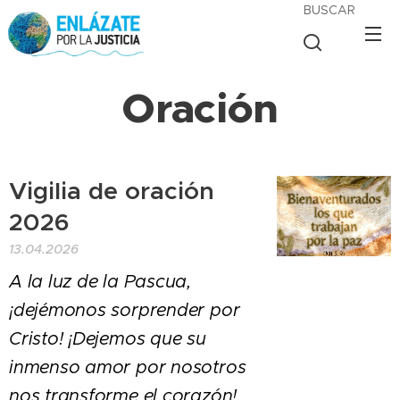
BUSCAR
Oración
Vigilia de oración
2026
13.04.2026
A la luz de la Pascua,
¡dejémonos sorprender por
Cristo! ¡Dejemos que su
inmenso amor por nosotros
nos transforme el corazón!