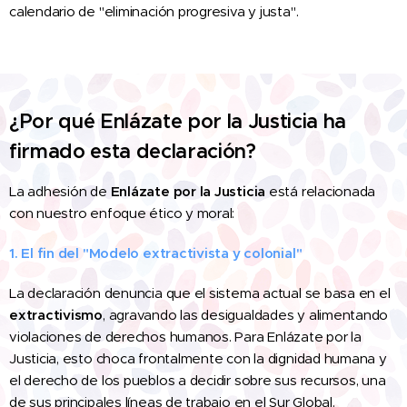
calendario de "eliminación progresiva y justa".
¿Por qué Enlázate por la Justicia ha
firmado esta declaración?
La adhesión de
Enlázate por la Justicia
está relacionada
con nuestro enfoque ético y moral:
1. El fin del "Modelo extractivista y colonial"
La declaración denuncia que el sistema actual se basa en el
extractivismo
, agravando las desigualdades y alimentando
violaciones de derechos humanos. Para Enlázate por la
Justicia, esto choca frontalmente con la dignidad humana y
el derecho de los pueblos a decidir sobre sus recursos, una
de sus principales líneas de trabajo en el Sur Global.