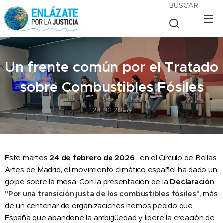
BUSCAR
Un frente común por el Tratado
sobre Combustibles Fósiles
24.02.2026
Este martes
24 de febrero de 2026
, en el Círculo de Bellas
Artes de Madrid, el movimiento climático español ha dado un
golpe sobre la mesa. Con la presentación de la
Declaración
"
Por una transición justa de los combustibles fósiles
"
,
más
de un centenar de organizaciones hemos pedido que
España que abandone la ambigüedad y lidere la creación de