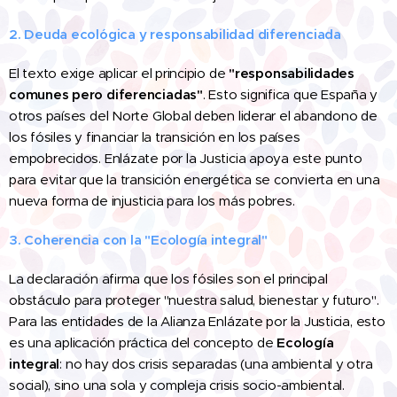
2. Deuda ecológica y responsabilidad diferenciada
El texto exige aplicar el principio de
"responsabilidades
comunes pero diferenciadas"
. Esto significa que España y
otros países del Norte Global deben liderar el abandono de
los fósiles y financiar la transición en los países
empobrecidos. Enlázate por la Justicia apoya este punto
para evitar que la transición energética se convierta en una
nueva forma de injusticia para los más pobres.
3. Coherencia con la "Ecología integral"
La declaración afirma que los fósiles son el principal
obstáculo para proteger "nuestra salud, bienestar y futuro".
Para las entidades de la Alianza Enlázate por la Justicia, esto
es una aplicación práctica del concepto de
Ecología
integral
: no hay dos crisis separadas (una ambiental y otra
social), sino una sola y compleja crisis socio-ambiental.