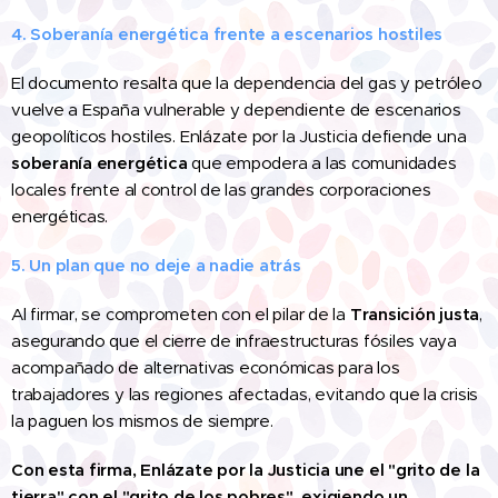
4. Soberanía energética frente a escenarios hostiles
El documento resalta que la dependencia del gas y petróleo
vuelve a España vulnerable y dependiente de escenarios
geopolíticos hostiles. Enlázate por la Justicia defiende una
soberanía energética
que empodera a las comunidades
locales frente al control de las grandes corporaciones
energéticas.
5. Un plan que no deje a nadie atrás
Al firmar, se comprometen con el pilar de la
Transición justa
,
asegurando que el cierre de infraestructuras fósiles vaya
acompañado de alternativas económicas para los
trabajadores y las regiones afectadas, evitando que la crisis
la paguen los mismos de siempre.
Con esta firma, Enlázate por la Justicia une el "grito de la
tierra" con el "grito de los pobres", exigiendo un