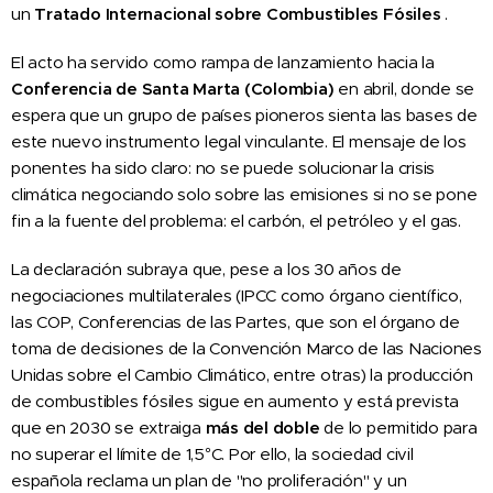
un
Tratado Internacional sobre Combustibles Fósiles
.
El acto ha servido como rampa de lanzamiento hacia la
Conferencia de Santa Marta (Colombia)
en abril, donde se
espera que un grupo de países pioneros sienta las bases de
este nuevo instrumento legal vinculante. El mensaje de los
ponentes ha sido claro: no se puede solucionar la crisis
climática negociando solo sobre las emisiones si no se pone
fin a la fuente del problema: el carbón, el petróleo y el gas.
La declaración subraya que, pese a los 30 años de
negociaciones multilaterales (IPCC como órgano científico,
las COP, Conferencias de las Partes, que son el órgano de
toma de decisiones de la Convención Marco de las Naciones
Unidas sobre el Cambio Climático, entre otras) la producción
de combustibles fósiles sigue en aumento y está prevista
que en 2030 se extraiga
más del doble
de lo permitido para
no superar el límite de 1,5°C. Por ello, la sociedad civil
española reclama un plan de "no proliferación" y un