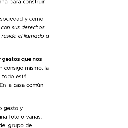
ana para construir
 sociedad y como
 con sus derechos
z reside el llamado a
y gestos que nos
ón consigo mismo, la
e todo está
. En la casa común
lo gesto y
na foto o varias,
 del grupo de