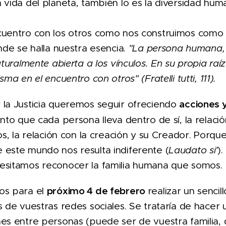
 vida del planeta, también lo es la diversidad hum
cuentro con los otros como nos construimos como
nde se halla nuestra esencia.
"La persona humana,
aturalmente abierta a los vínculos. En su propia raí
ma en el encuentro con otros" (Fratelli tutti, 111).
acciones 
 la Justicia queremos seguir ofreciendo
nto que cada persona lleva dentro de sí, la relaci
os, la relación con la creación y su Creador. Porqu
 este mundo nos resulta indiferente (
Laudato si'
)
esitamos reconocer la familia humana que somos.
próximo 4 de febrero
os para el
realizar un sencil
 de vuestras redes sociales. Se trataría de hacer u
es entre personas (puede ser de vuestra familia,