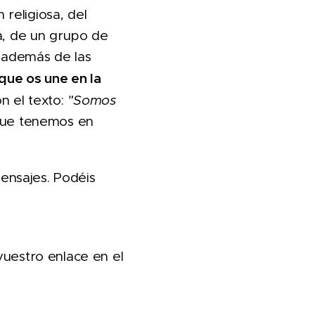
religiosa, del
za, de un grupo de
o, además de las
 que os une en la
on el texto:
"Somos
que tenemos en
mensajes. Podéis
vuestro enlace en el