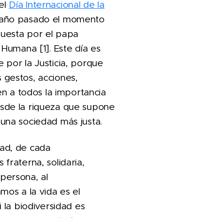
el
Día Internacional de la
l año pasado el momento
puesta por el papa
 Humana [1]. Este día es
 por la Justicia, porque
 gestos, acciones,
en a todos la importancia
sde la riqueza que supone
una sociedad más justa.
dad, de cada
fraterna, solidaria,
persona, al
mos a la vida es el
 la biodiversidad es