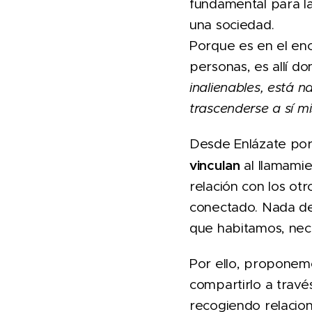
fundamental para la
una sociedad.
Porque es en el en
personas, es allí do
inalienables, está n
trascenderse a sí mis
Desde Enlázate por
vinculan
al llamamie
relación con los otr
conectado. Nada de
que habitamos, nec
Por ello, proponem
compartirlo a través
recogiendo relacion