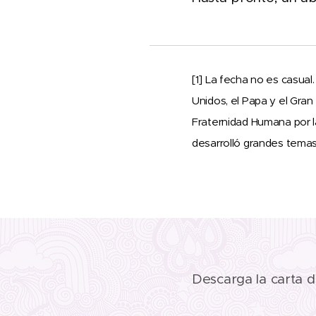
[1] La fecha no es casual
Unidos, el Papa y el Gra
Fraternidad Humana por l
desarrolló grandes tema
Descarga la carta de