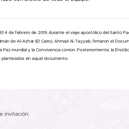
. El 4 de febrero de 2019, durante el viaje apostólico del Santo P
n Imán de Al-Azhar (El Cairo), Ahmad Al-Tayyeb, firmaron el Docu
a Paz mundial y la Convivencia común. Posteriormente, la Encícli
s planteados en aquel documento.
 invitación: