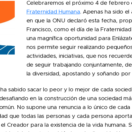
Celebraremos el próximo 4 de febrero 
Fraternidad Humana
. Apenas ha sido e
en que la ONU declaró esta fecha, pro
Francisco, como el día de la Fraternidad
una magnífica oportunidad para Enlázate
nos permite seguir realizando pequeños
actividades, iniciativas, que nos recuerd
de seguir trabajando conjuntamente, de
la diversidad, apostando y soñando por 
ha sabido sacar lo peor y lo mejor de cada socie
desafiando en la construcción de una sociedad más 
común. No supone una renuncia a lo único de cada 
sidad que todas las personas y cada persona aporta
el Creador para la existencia de la vida humana. Si