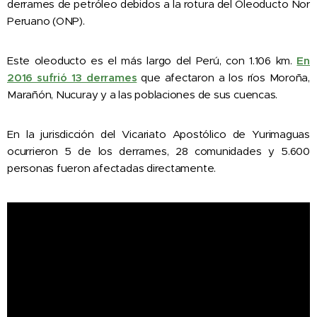
derrames de petróleo debidos a la rotura del Oleoducto Nor
Peruano (ONP).
Este oleoducto es el más largo del Perú, con 1.106 km.
En
2016 sufrió 13 derrames
que afectaron a los ríos Moroña,
Marañón, Nucuray y a las poblaciones de sus cuencas.
En la jurisdicción del Vicariato Apostólico de Yurimaguas
ocurrieron 5 de los derrames, 28 comunidades y 5.600
personas fueron afectadas directamente.