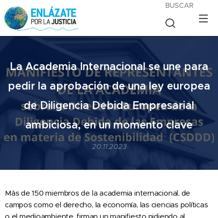
BUSCAR
La Academia Internacional se une para
pedir la aprobación de una ley europea
de Diligencia Debida Empresarial
ambiciosa, en un momento clave
20.11.2023
Más de 150 miembros de la academia internacional, de
campos como el derecho, la economía, las ciencias políticas
o el medioambiente, firman un manifiesto pidiendo al