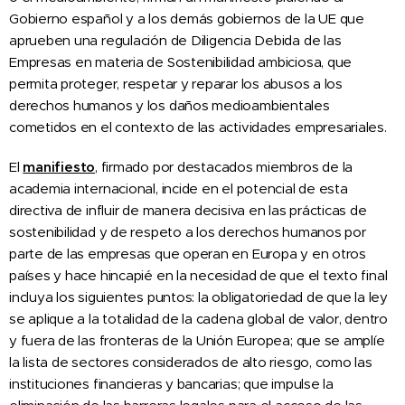
Gobierno español y a los demás gobiernos de la UE que
aprueben una regulación de Diligencia Debida de las
Empresas en materia de Sostenibilidad ambiciosa, que
permita proteger, respetar y reparar los abusos a los
derechos humanos y los daños medioambientales
cometidos en el contexto de las actividades empresariales.
El
manifiesto
, firmado por destacados miembros de la
academia internacional, incide en el potencial de esta
directiva de influir de manera decisiva en las prácticas de
sostenibilidad y de respeto a los derechos humanos por
parte de las empresas que operan en Europa y en otros
países y hace hincapié en la necesidad de que el texto final
incluya los siguientes puntos: la obligatoriedad de que la ley
se aplique a la totalidad de la cadena global de valor, dentro
y fuera de las fronteras de la Unión Europea; que se amplíe
la lista de sectores considerados de alto riesgo, como las
instituciones financieras y bancarias; que impulse la