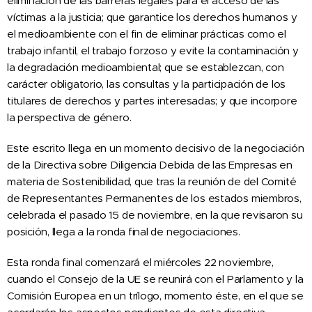
eliminación de las barreras legales para el acceso de las
víctimas a la justicia; que garantice los derechos humanos y
el medioambiente con el fin de eliminar prácticas como el
trabajo infantil, el trabajo forzoso y evite la contaminación y
la degradación medioambiental; que se establezcan, con
carácter obligatorio, las consultas y la participación de los
titulares de derechos y partes interesadas; y que incorpore
la perspectiva de género.
Este escrito llega en un momento decisivo de la negociación
de la Directiva sobre Diligencia Debida de las Empresas en
materia de Sostenibilidad, que tras la reunión de del Comité
de Representantes Permanentes de los estados miembros,
celebrada el pasado 15 de noviembre, en la que revisaron su
posición, llega a la ronda final de negociaciones.
Esta ronda final comenzará el miércoles 22 noviembre,
cuando el Consejo de la UE se reunirá con el Parlamento y la
Comisión Europea en un trílogo, momento éste, en el que se