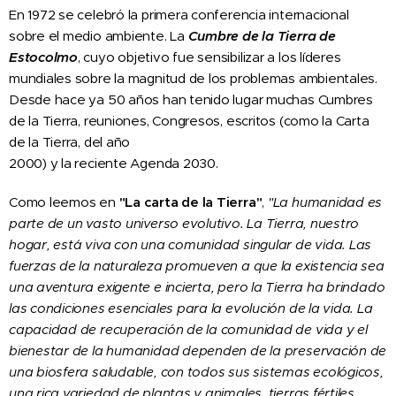
En 1972 se celebró la primera conferencia internacional
sobre el medio ambiente. La
Cumbre de la Tierra de
Estocolmo
, cuyo objetivo fue sensibilizar a los líderes
mundiales sobre la magnitud de los problemas ambientales.
Desde hace ya 50 años han tenido lugar muchas Cumbres
de la Tierra, reuniones, Congresos, escritos (como la Carta
de la Tierra, del año
2000) y la reciente Agenda 2030.
Como leemos en
"La carta de la Tierra"
,
"La humanidad es
parte de un vasto universo evolutivo. La Tierra, nuestro
hogar, está viva con una comunidad singular de vida. Las
fuerzas de la naturaleza promueven a que la existencia sea
una aventura exigente e incierta, pero la Tierra ha brindado
las condiciones esenciales para la evolución de la vida. La
capacidad de recuperación de la comunidad de vida y el
bienestar de la humanidad dependen de la preservación de
una biosfera saludable, con todos sus sistemas ecológicos,
una rica variedad de plantas y animales, tierras fértiles,