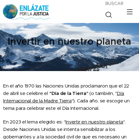
BUSCAR
Invertir en nuestro planeta
21.04.2023
En el año 1970 las Naciones Unidas proclamaron que el 22
de abril se celebre el
"Día de la Tierra"
(o también, "
Día
Internacional de la Madre Tierra
"). Cada año, se escoge un
tema para celebrar este el Día Internacional.
En 2023 el lema elegido es: "
Invertir en nuestro planeta
".
Desde Naciones Unidas se intenta sensibilizar a los
gobernantes y a la sociedad civil de que es necesario un