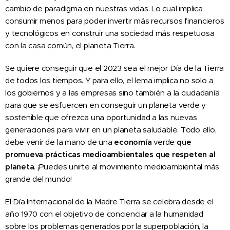
cambio de paradigma en nuestras vidas. Lo cual implica
consumir menos para poder invertir más recursos financieros
y tecnológicos en construir una sociedad más respetuosa
con la casa común, el planeta Tierra.
Se quiere conseguir que el 2023 sea el mejor Día de la Tierra
de todos los tiempos. Y para ello, el lema implica no solo a
los gobiernos y a las empresas sino también a la ciudadanía
para que se esfuercen en conseguir un planeta verde y
sostenible que ofrezca una oportunidad a las nuevas
generaciones para vivir en un planeta saludable. Todo ello,
debe venir de la mano de una
economía
verde
q
ue
promueva prácticas medioambientales que respeten al
planeta
. ¡Puedes unirte al movimiento medioambiental más
grande del mundo!
El Día Internacional de la Madre Tierra se celebra desde el
año 1970 con el objetivo de concienciar a la humanidad
sobre los problemas generados por la superpoblación, la