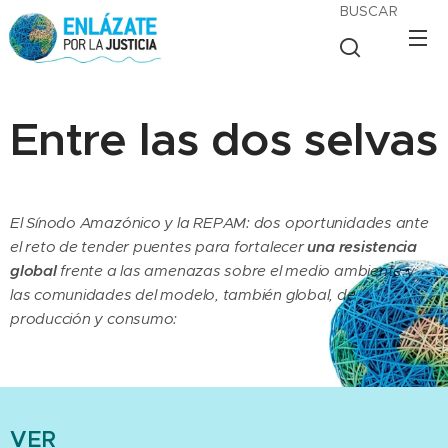
BUSCAR
Entre las dos selvas
El Sínodo Amazónico y la REPAM: dos oportunidades ante
el reto de tender puentes para fortalecer
una resistencia
global
frente a las amenazas sobre el medio ambiente y
las comunidades del modelo, también global, de
producción y consumo:
VER