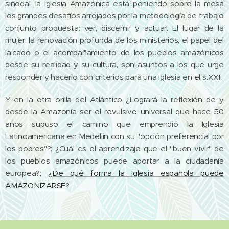
sinodal, la Iglesia Amazónica está poniendo sobre la mesa
los grandes desafíos arrojados por la metodología de trabajo
conjunto propuesta: ver, discernir y actuar. El lugar de la
mujer, la renovación profunda de los ministerios, el papel del
laicado o el acompañamiento de los pueblos amazónicos
desde su realidad y su cultura, son asuntos a los que urge
responder y hacerlo con criterios para una Iglesia en el s.XXI.
Y en la otra orilla del Atlántico ¿Logrará la reflexión de y
desde la Amazonía ser el revulsivo universal que hace 50
años supuso el camino que emprendió la Iglesia
Latinoamericana en Medellin con su "opción preferencial por
los pobres"?; ¿Cuál es el aprendizaje que el "buen vivir" de
los pueblos amazónicos puede aportar a la ciudadanía
europea?; ¿
De qué forma la Iglesia española puede
AMAZONIZARSE
?