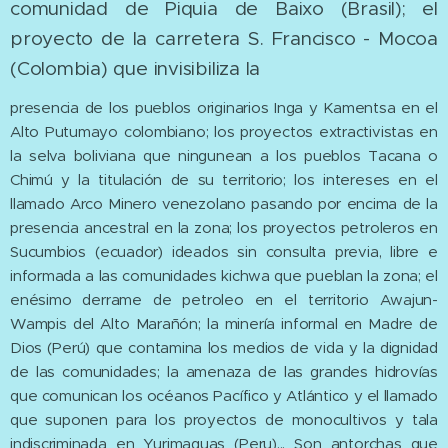
comunidad de Piquia de Baixo (Brasil); el
proyecto de la carretera S. Francisco - Mocoa
(Colombia) que invisibiliza la
presencia de los pueblos originarios Inga y Kamentsa en el
Alto Putumayo colombiano; los proyectos extractivistas en
la selva boliviana que ningunean a los pueblos Tacana o
Chimú y la titulación de su territorio; los intereses en el
llamado Arco Minero venezolano pasando por encima de la
presencia ancestral en la zona; los proyectos petroleros en
Sucumbios (ecuador) ideados sin consulta previa, libre e
informada a las comunidades kichwa que pueblan la zona; el
enésimo derrame de petroleo en el territorio Awajun-
Wampis del Alto Marañón; la minería informal en Madre de
Dios (Perú) que contamina los medios de vida y la dignidad
de las comunidades; la amenaza de las grandes hidrovías
que comunican los océanos Pacífico y Atlántico y el llamado
que suponen para los proyectos de monocultivos y tala
indiscriminada en Yurimaguas (Peru)... Son antorchas que