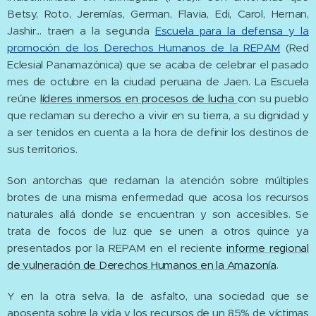
Betsy, Roto, Jeremías, German, Flavia, Edi, Carol, Hernan,
Jashir... traen a la segunda
Escuela para la defensa y la
promoción de los Derechos Humanos de la REPAM
(Red
Eclesial Panamazónica) que se acaba de celebrar el pasado
mes de octubre en la ciudad peruana de Jaen. La Escuela
reúne
líderes inmersos en procesos de lucha
con su pueblo
que reclaman su derecho a vivir en su tierra, a su dignidad y
a ser tenidos en cuenta a la hora de definir los destinos de
sus territorios.
Son antorchas que reclaman la atención sobre múltiples
brotes de una misma enfermedad que acosa los recursos
naturales allá donde se encuentran y son accesibles. Se
trata de focos de luz que se unen a otros quince ya
presentados por la REPAM en el reciente
informe regional
de vulneración de Derechos Humanos en la Amazonía
.
Y en la otra selva, la de asfalto, una sociedad que se
aposenta sobre la vida y los recursos de un 85% de víctimas