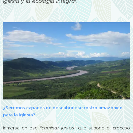
Iglesia y la ecología integral
.
¿Seremos capaces de descubrir ese rostro amazónico
para la Iglesia?
Inmersa en ese
"caminar juntos"
que supone el proceso