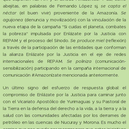
abejitas, en palabras de Fernando López sj,
se capta el
néctar
(el buen vivir) proveniente de la Amazonía.
Se
aguijonea
(denuncia y movilización) con la vinculación de la
nueva etapa de la campaña "Si cuidas el planeta, combates
la pobreza" impulsada por Enlázate por la Justicia con
REPAM y el proceso del Sínodo.
S
e
produce miel
(reflexión)
a través de la participación de las entidades que conforman
la alianza Enlázate por la Justicia en el eje de redes
internacionales de REPAM.
Se poliniza
(comunicación-
sensibilización) participando en la campaña internacional de
comunicación #Amazonízate mencionada anteriormente.
Un último signo del esfuerzo de respuesta global: el
compromiso de Enlázate por la Justicia para caminar junto
con el Vicariato Apostólico de Yurimaguas y su Pastoral de
la Tierra en la defensa del derecho a la vida, a la tierra y a la
salud con las comunidades afectadas por los derrames de
petróleo en las cuencas de Nucuray y Morona. Es mucho el