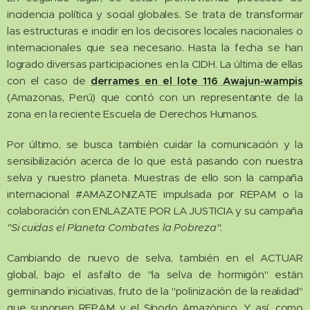
incidencia política y social globales. Se trata de transformar
las estructuras e incidir en los decisores locales nacionales o
internacionales que sea necesario. Hasta la fecha se han
logrado diversas participaciones en la CIDH. La última de ellas
con el caso de
derrames en el lote 116 Awajun-wampis
(Amazonas, Perú) que contó con un representante de la
zona en la reciente Escuela de Derechos Humanos.
Por último, se busca también cuidar la comunicación y la
sensibilización acerca de lo que está pasando con nuestra
selva y nuestro planeta. Muestras de ello son la campaña
internacional #AMAZONIZATE impulsada por REPAM o la
colaboración con ENLAZATE POR LA JUSTICIA y su campaña
"Si cuidas el Planeta Combates la Pobreza"
.
Cambiando de nuevo de selva, también en el ACTUAR
global, bajo el asfalto de "la selva de hormigón" están
germinando iniciativas, fruto de la "polinización de la realidad"
que suponen REPAM y el Sínodo Amazónico. Y así, como