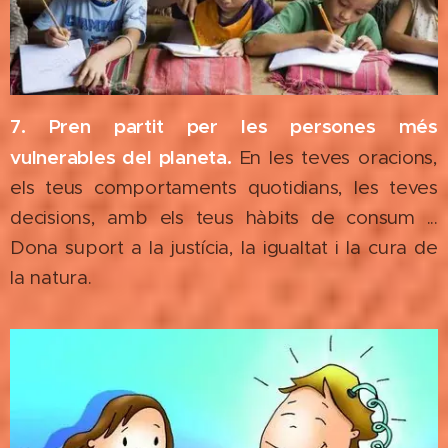
7. Pren partit per les persones més
vulnerables del planeta.
En les teves oracions,
els teus comportaments quotidians, les teves
decisions, amb els teus hàbits de consum ...
Dona suport a la justícia, la igualtat i la cura de
la natura.