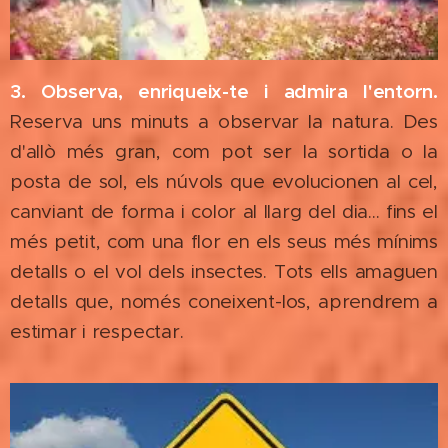
3. Observa, enriqueix-te i admira l'entorn.
Reserva uns minuts a observar la natura. Des
d'allò més gran, com pot ser la sortida o la
posta de sol, els núvols que evolucionen al cel,
canviant de forma i color al llarg del dia... fins el
més petit, com una flor en els seus més mínims
detalls o el vol dels insectes. Tots ells amaguen
detalls que, només coneixent-los, aprendrem a
estimar i respectar.