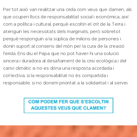
Per tot això van realitzar una crida com veus que clamen, als
que ocupen llocs de responsabilitat social i econòmica, així
com a política i cultural, perquè escoltin el crit de la Terra i
atenguin les necessitats dels marginats, però sobretot
perquè responguin a la súplica de milions de persones i
donin suport al consens del món per la cura de la creació
ferida. Ens diu el Papa que no pot haver-hi una solució
sincera i duradora al desafiament de la crisi ecològica i del
canvi climàtic si no es dóna una resposta acordada i
col·lectiva, si la responsabilitat no és compartida i
responsable, si no donem prioritat a la solidaritat i al servei.