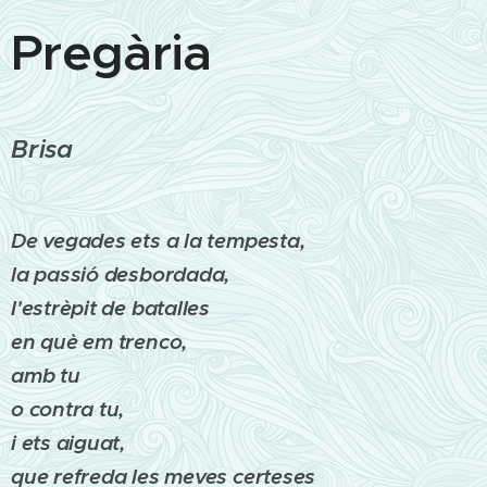
Pregària
Brisa
De vegades ets a la tempesta,
la passió desbordada,
l'estrèpit de batalles
en què em trenco,
amb tu
o contra tu,
i ets aiguat,
que refreda les meves certeses