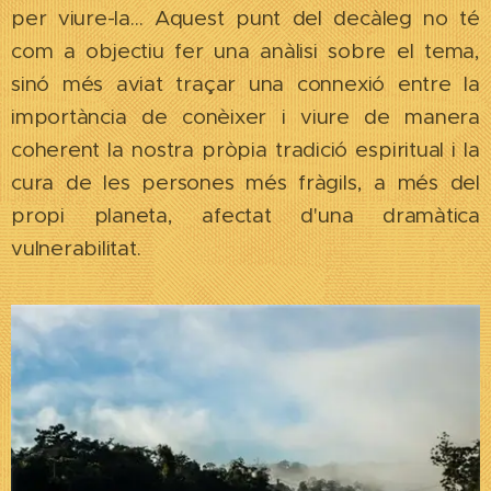
per viure-la... Aquest punt del decàleg no té
com a objectiu fer una anàlisi sobre el tema,
sinó més aviat traçar una connexió entre la
importància de conèixer i viure de manera
coherent la nostra pròpia tradició espiritual i la
cura de les persones més fràgils, a més del
propi planeta, afectat d'una dramàtica
vulnerabilitat.