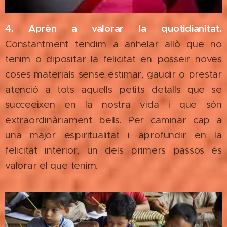
4. Aprèn a valorar la quotidianitat.
Constantment tendim a anhelar allò que no
tenim o dipositar la felicitat en posseir noves
coses materials sense estimar, gaudir o prestar
atenció a tots aquells petits detalls que se
succeeixen en la nostra vida i que són
extraordinàriament bells. Per caminar cap a
una major espiritualitat i aprofundir en la
felicitat interior, un dels primers passos és
valorar el que tenim.