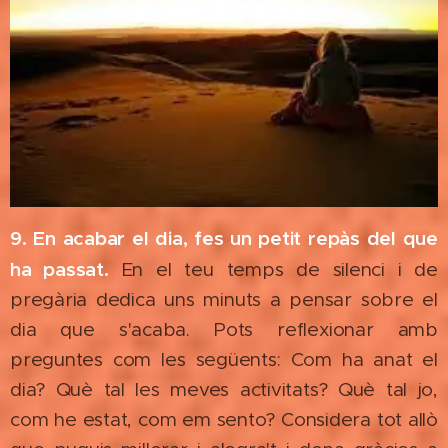
9. En acabar el dia, fes un petit repàs del que
ha passat.
En el teu temps de silenci i de
pregària dedica uns minuts a pensar sobre el
dia que s'acaba. Pots reflexionar amb
preguntes com les següents: Com ha anat el
dia? Què tal les meves activitats? Què tal jo,
com he estat, com em sento? Considera tot allò