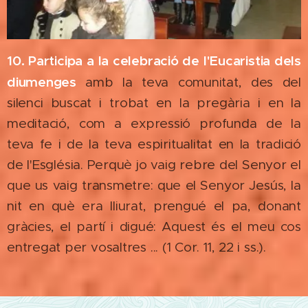
10. Participa a la celebració de l'Eucaristia dels
diumenges
amb la teva comunitat, des del
silenci buscat i trobat en la pregària i en la
meditació, com a expressió profunda de la
teva fe i de la teva espiritualitat en la tradició
de l'Església. Perquè jo vaig rebre del Senyor el
que us vaig transmetre: que el Senyor Jesús, la
nit en què era lliurat, prengué el pa, donant
gràcies, el partí i digué: Aquest és el meu cos
entregat per vosaltres ... (1 Cor. 11, 22 i ss.).