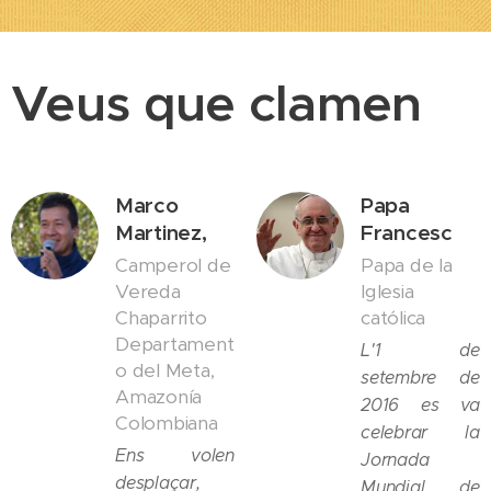
Veus que clamen
Marco
Papa
Martinez,
Francesc
Camperol de
Papa de la
Vereda
Iglesia
Chaparrito
católica
Departament
L'1 de
o del Meta,
setembre de
Amazonía
2016 es va
Colombiana
celebrar la
Ens volen
Jornada
desplaçar,
Mundial de