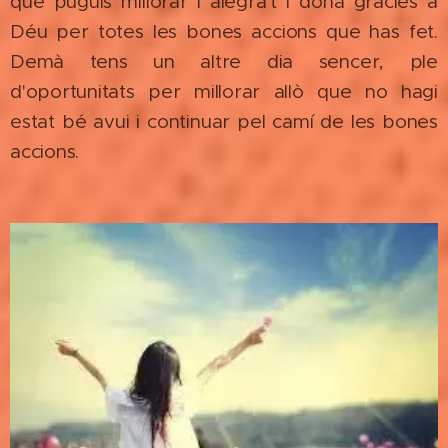
que puguis millorar i alegra't i dona gràcies a
Déu per totes les bones accions que has fet.
Demà tens un altre dia sencer, ple
d'oportunitats per millorar allò que no hagi
estat bé avui i continuar pel camí de les bones
accions.