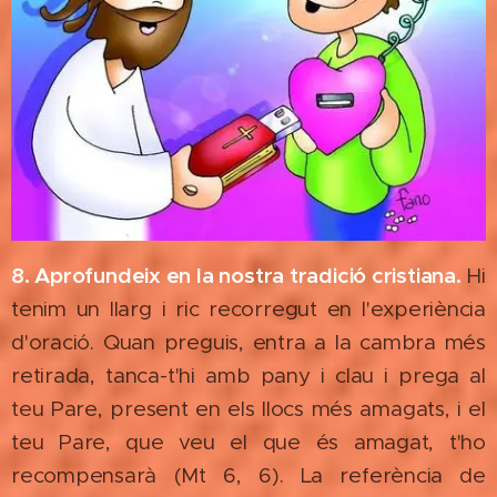
8. Aprofundeix en la nostra tradició cristiana.
Hi
tenim un llarg i ric recorregut en l'experiència
d'oració. Quan preguis, entra a la cambra més
retirada, tanca-t'hi amb pany i clau i prega al
teu Pare, present en els llocs més amagats, i el
teu Pare, que veu el que és amagat, t'ho
recompensarà (Mt 6, 6). La referència de