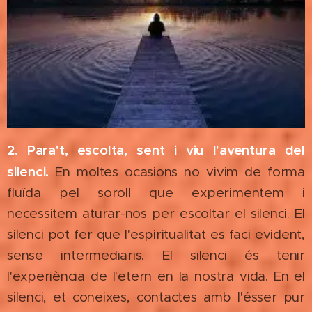
2. Para't, escolta, sent i viu l'aventura del
silenci.
En moltes ocasions no vivim de forma
fluïda pel soroll que experimentem i
necessitem aturar-nos per escoltar el silenci. El
silenci pot fer que l'espiritualitat es faci evident,
sense intermediaris. El silenci és tenir
l'experiència de l'etern en la nostra vida. En el
silenci, et coneixes, contactes amb l'ésser pur