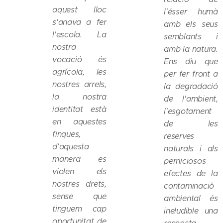
aquest lloc
l'ésser humà
s'anava a fer
amb els seus
l'escola. La
semblants i
nostra
amb la natura.
vocació és
Ens diu que
agrícola, les
per fer front a
nostres arrels,
la degradació
la nostra
de l'ambient,
identitat està
l'esgotament
en aquestes
de les
finques,
reserves
d'aquesta
naturals i als
manera es
perniciosos
violen els
efectes de la
nostres drets,
contaminació
sense que
ambiental és
tinguem cap
ineludible una
oportunitat de