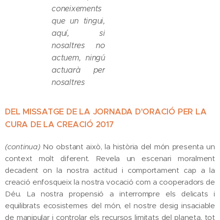
coneixements
que un tingui,
aquí, si
nosaltres no
actuem, ningú
actuarà per
nosaltres
DEL MISSATGE DE LA JORNADA D'ORACIÓ PER LA
CURA DE LA CREACIÓ 2017
(continua)
No obstant això, la història del món presenta un
context molt diferent. Revela un escenari moralment
decadent on la nostra actitud i comportament cap a la
creació enfosqueix la nostra vocació com a cooperadors de
Déu. La nostra propensió a interrompre els delicats i
equilibrats ecosistemes del món, el nostre desig insaciable
de manipular i controlar els recursos limitats del planeta, tot