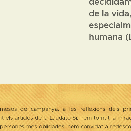
decididam
de la vida
especialm
humana (L
 mesos de campanya, a les reflexions dels prin
 els articles de la Laudato Si, hem tornat la mirad
s persones més oblidades, hem convidat a redesco