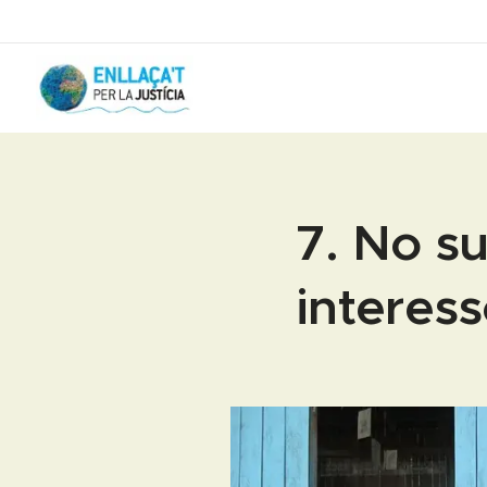
7. No su
interes