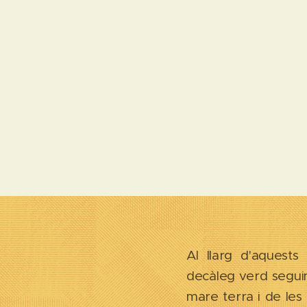
Al llarg d'aquests
decàleg verd seguint
mare terra i de le