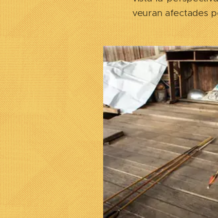
veuran afectades pe