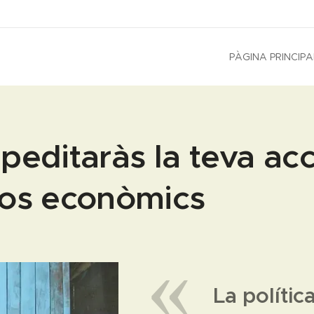
PÀGINA PRINCIPA
peditaràs la teva acc
sos econòmics
La polític