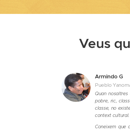
Veus qu
Armindo G
Pueblo Yanomam
Quan nosaltres d
pobre, ric, clas
classe, no existe
context cultural.
Coneixem que a